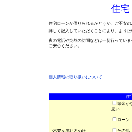
住宅
住宅ローンが借りられるかどうか、ご不安の
詳しく記入していただくことにより、より正
夜の電話や突然の訪問などは一切行っていま
ご安心ください。
個人情報の取り扱いについて
住
頭金
悪い
ローン
その他
ご不安を感じるのは