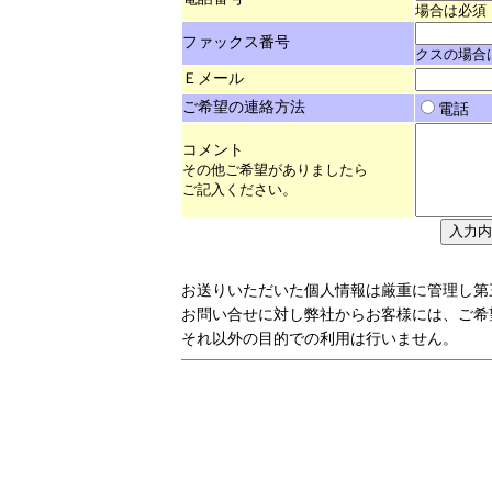
場合は必須
ファックス番号
クスの場合
Ｅメール
ご希望の連絡方法
電
コメント
その他ご希望がありましたら
ご記入ください
。
お送りいただいた個人情報は厳重に管理し第
お問い合せに対し弊社からお客様には、ご希
それ以外の目的での利用は行いません。