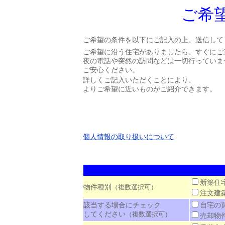
ご希
ご希望の条件を以下にご記入の上、送信して
ご希望に沿う住宅がありましたら、すぐにご
夜の電話や突然の訪問などは一切行っていま
ご安心ください。
詳しくご記入いただくことにより、
よりご希望に近いものがご紹介できます。
個人情報の取り扱いについて
新築
物件種別
（複数選択可）
注文
該当する場合にチェック
自宅
してください
（複数選択可）
売却物