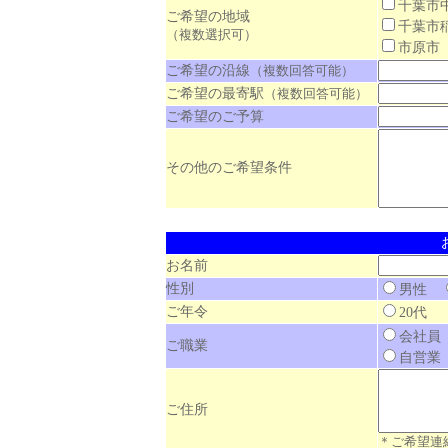
千葉
ご希望の地域
千葉
（複数選択可）
市原
ご希望の沿線
（複数回答可能）
ご希望の最寄駅
（複数回答可能）
ご希望のご予算
その他のご希望条件
お名前
性別
男性
ご年令
20
会社
ご職業
自営
ご住所
＊ご希望連