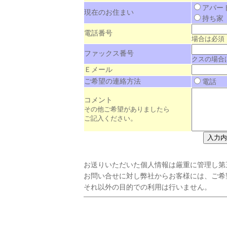
アパ
現在のお住まい
持ち
電話番号
場合は必須
ファックス番号
クスの場合
Ｅメール
ご希望の連絡方法
電
コメント
その他ご希望がありましたら
ご記入ください
。
お送りいただいた個人情報は厳重に管理し第
お問い合せに対し弊社からお客様には、ご希
それ以外の目的での利用は行いません。